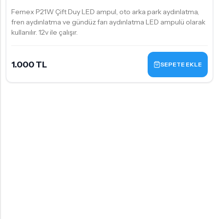
Femex P21W Çift Duy LED ampul, oto arka park aydınlatma,
fren aydınlatma ve gündüz farı aydınlatma LED ampulü olarak
kullanılır. 12v ile çalışır.
1.000 TL
SEPETE EKLE