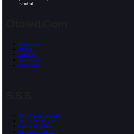
İstanbul
Otoled.com
Hakkımızda
İletişim
Hesabım
Kargo Takip
Araca Özel
S.S.S.
Sıkça Sorulan Sorular
İptal ve İade Koşulları
Garanti Koşulları
Satış Sonrası Destek