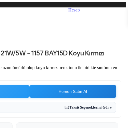
Hesap
21W/5W - 1157 BAY15D Koyu Kırmızı
zun ömürlü olup koyu kırmızı renk tonu ile birlikte sınıfının en
Hemen Satın Al
Taksit Seçeneklerini Gör »