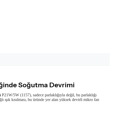
iğinde Soğutma Devrimi
ü
P21W/5W (1157), sadece parlaklığıyla değil, bu parlaklığı
lı ışık kısılması, bu üründe yer alan yüksek devirli mikro fan