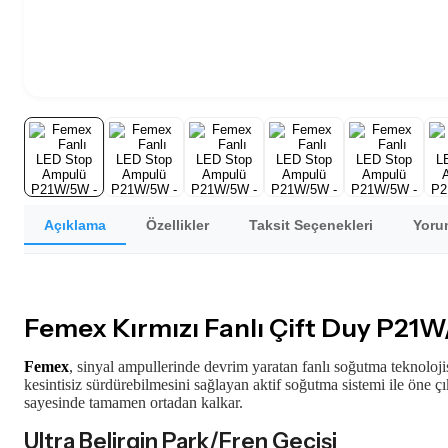
Açıklama
Özellikler
Taksit Seçenekleri
Yorum
Femex Kırmızı Fanlı Çift Duy P2
Femex
, sinyal ampullerinde devrim yaratan fanlı soğutma teknoloji
kesintisiz sürdürebilmesini sağlayan aktif soğutma sistemi ile öne 
sayesinde tamamen ortadan kalkar.
Ultra Belirgin Park/Fren Geçişi