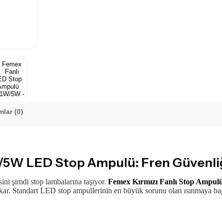
lar (0)
1W/5W LED Stop Ampulü: Fren Güvenl
sini şimdi stop lambalarına taşıyor.
Femex Kırmızı Fanlı Stop Ampul
çıkar. Standart LED stop ampullerinin en büyük sorunu olan ısınmaya bağ