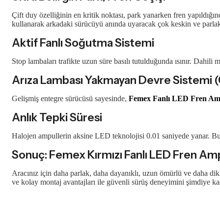
Çift duy özelliğinin en kritik noktası, park yanarken fren yapıldığın
kullanarak arkadaki sürücüyü anında uyaracak çok keskin ve parlak bi
Aktif Fanlı Soğutma Sistemi
Stop lambaları trafikte uzun süre basılı tutulduğunda ısınır. Dahil
Arıza Lambası Yakmayan Devre Sistemi 
Gelişmiş entegre sürücüsü sayesinde,
Femex Fanlı LED Fren Am
Anlık Tepki Süresi
Halojen ampullerin aksine LED teknolojisi 0.01 saniyede yanar. Bu h
Sonuç: Femex Kırmızı Fanlı LED Fren Amp
Aracınız için daha parlak, daha dayanıklı, uzun ömürlü ve daha dik
ve kolay montaj avantajları ile güvenli sürüş deneyimini şimdiye ka