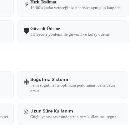
Hızlı Teslimat
⚡
16:00'a kadar vereceğiniz siparişler aynı gün kargoda
Güvenli Ödeme
🛡️
3D Secure yöntemi ile güvenli ve kolay ödeme
Soğutma Sistemi
❄️
Fanlı soğutma ile optimum performans, daha uzun
ömür
🔆
Uzun Süre Kullanım
ekici
Güçlü yapısı sayesinde uzun süre kullanıma uygun