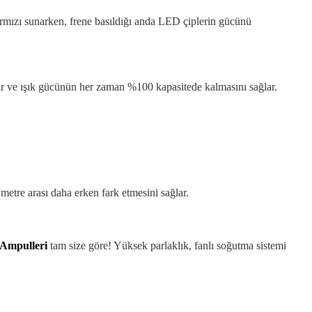
ırmızı sunarken, frene basıldığı anda LED çiplerin gücünü
atır ve ışık gücünün her zaman %100 kapasitede kalmasını sağlar.
metre arası daha erken fark etmesini sağlar.
Ampulleri
tam size göre! Yüksek parlaklık, fanlı soğutma sistemi