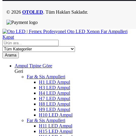
© 2026
OTOLED
. Tüm Hakları Sakladır.
Kapat
Arama
Ampul Tipine Göre
Geri
Far & Sis Ampulleri
H1 LED Ampul
H3 LED Ampul
H4 LED Ampul
H7 LED Ampul
H8 LED Ampul
H9 LED Ampul
H10 LED Ampul
Far & Sis Ampulleri
H11 LED Ampul
H15 LED Ampul