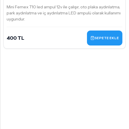
Mini Femex T10 led ampul 12v ile çalışır, oto plaka aydınlatma,
park aydınlatma ve iç aydınlatma LED ampulü olarak kullanımı
uygundur.
400 TL
SEPETE EKLE