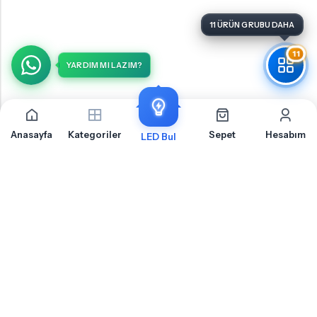
11 ÜRÜN GRUBU DAHA
11
YARDIM MI LAZIM?
Anasayfa
Kategoriler
Sepet
Hesabım
LED Bul