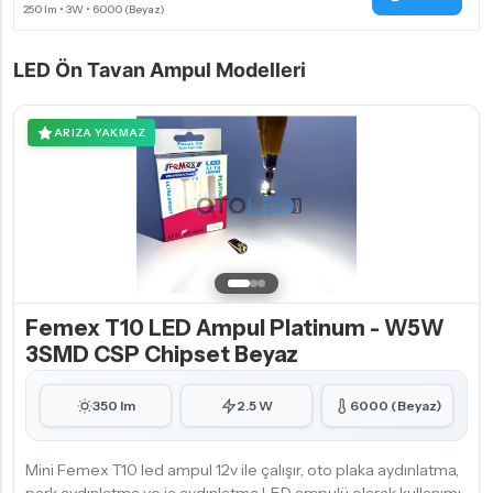
LED Ön Tavan Ampul Modelleri
ARIZA YAKMAZ
Femex T10 LED Ampul Platinum - W5W
3SMD CSP Chipset Beyaz
350 lm
2.5 W
6000 (Beyaz)
Mini Femex T10 led ampul 12v ile çalışır, oto plaka aydınlatma,