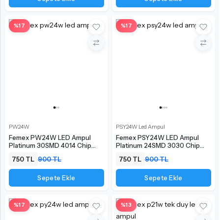
%17
%17
PW24W
PSY24W Led Ampul
Femex PW24W LED Ampul
Femex PSY24W LED Ampul
Platinum 30SMD 4014 Chip
Platinum 24SMD 3030 Chip
Turuncu
Turuncu
750 TL
900 TL
750 TL
900 TL
Sepete Ekle
Sepete Ekle
%17
%13