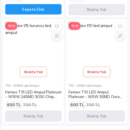
Sepete Ekle
Stokta Yok
%14
%14
Stokta Yok
Stokta Yok
T15 - W16W Led Ampul
T10 - W5W Led Ampul
Femex T15 LED Ampul Platinum
Femex T10 LED Ampul
- W16W 24SMD 3030 Chip
Platinum - W5W 3SMD Osram
Turuncu
Chipset Turuncu
600 TL
700 TL
600 TL
700 TL
Stokta Yok
Stokta Yok