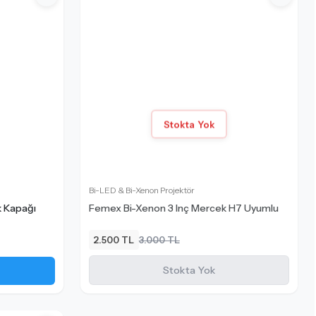
Stokta Yok
Bi-LED & Bi-Xenon Projektör
k Kapağı
Femex Bi-Xenon 3 Inç Mercek H7 Uyumlu
2.500 TL
3.000 TL
Stokta Yok