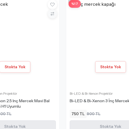
%17
Stokta Yok
Stokta Yok
n Projektör
Bi-LED & Bi-Xenon Projektör
n 2.5 Inç Mercek Mavi Bal
Bi-LED & Bi-Xenon 3 İnç Merce
i H1 Uyumlu
400 TL
750 TL
900 TL
Ürün Karşılaştırma
Stokta Yok
Stokta Yok