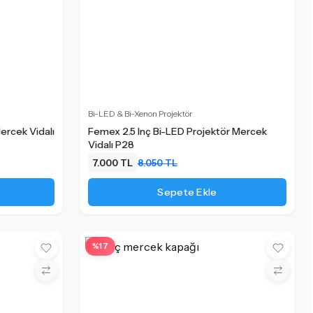
Bi-LED & Bi-Xenon Projektör
ercek Vidalı
Femex 2.5 Inç Bi-LED Projektör Mercek
Vidalı P28
7.000 TL
8.050 TL
Sepete Ekle
%17