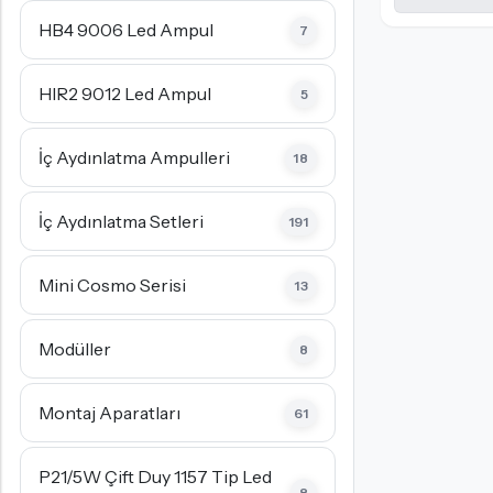
HB4 9006 Led Ampul
7
HIR2 9012 Led Ampul
5
İç Aydınlatma Ampulleri
18
İç Aydınlatma Setleri
191
Mini Cosmo Serisi
13
Modüller
8
Montaj Aparatları
61
P21/5W Çift Duy 1157 Tip Led
8