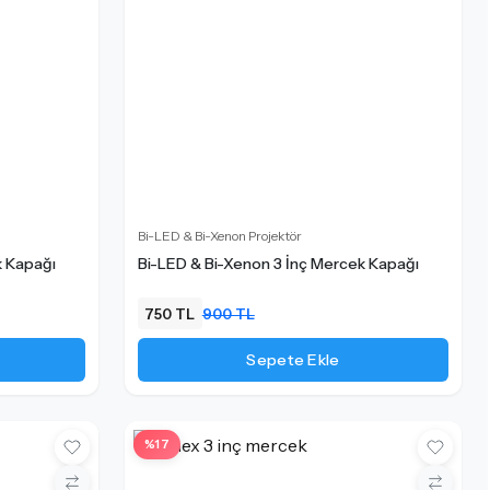
Bi-LED & Bi-Xenon Projektör
k Kapağı
Bi-LED & Bi-Xenon 3 İnç Mercek Kapağı
750 TL
900 TL
Sepete Ekle
%17