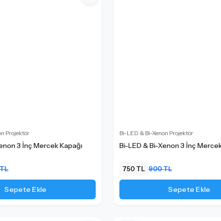
n Projektör
Bi-LED & Bi-Xenon Projektör
Xenon 3 İnç Mercek Kapağı
Bi-LED & Bi-Xenon 3 İnç Merce
 TL
750 TL
900 TL
Sepete Ekle
Sepete Ekle