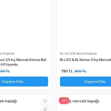
n Projektör
Bi-LED & Bi-Xenon Projektör
n 2.5 Inç Mercek Kırmızı Bal
Bi-LED & Bi-Xenon 3 İnç Merce
i H1 Uyumlu
400 TL
750 TL
900 TL
Sepete Ekle
Sepete Ekle
%17