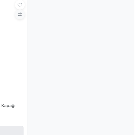
k Kapağı