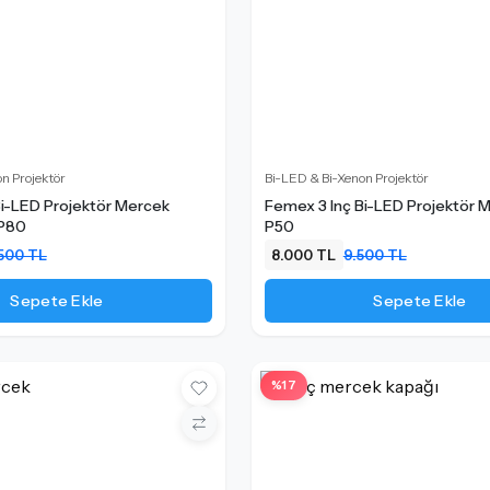
n Projektör
Bi-LED & Bi-Xenon Projektör
Bi-LED Projektör Mercek
Femex 3 Inç Bi-LED Projektör M
 P80
P50
.500 TL
8.000 TL
9.500 TL
Sepete Ekle
Sepete Ekle
%17