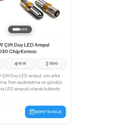
W Çift Duy LED Ampul
030 Chip Kırmızı
15 W
1500
Çift Duy LED ampul, oto arka
tma, fren aydınlatma ve gündüz
ma LED ampulü olarak kullanılır.
SEPETE EKLE