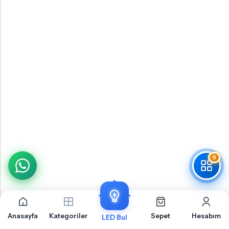
9
Anasayfa
Kategoriler
Sepet
Hesabım
LED Bul