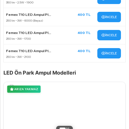
Femex T10 LED Ampul Pl...
400 TL
İNCELE
Femex T10 LED Ampul Pl...
400 TL
İNCELE
Femex T10 LED Ampul Pl...
400 TL
İNCELE
LED Ön Park Ampul Modelleri
ARIZA YAKMAZ