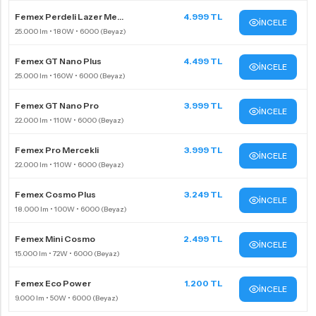
Femex Perdeli Lazer Me...
4.999 TL
İNCELE
Femex GT Nano Plus
4.499 TL
İNCELE
Femex GT Nano Pro
3.999 TL
İNCELE
Femex Pro Mercekli
3.999 TL
İNCELE
Femex Cosmo Plus
3.249 TL
İNCELE
Femex Mini Cosmo
2.499 TL
İNCELE
Femex Eco Power
1.200 TL
İNCELE