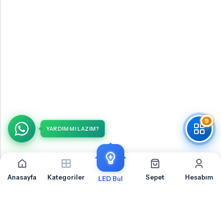
9
YARDIM MI LAZIM?
Anasayfa
Kategoriler
Sepet
Hesabım
LED Bul