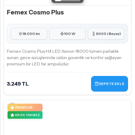
Femex Cosmo Plus
18.000 lm
100 W
6000 (Beyaz)
Femex Cosmo Plus H4 LED Xenon 18000 lümen parlaklık
sunan, gece sürüşlerinde üstün güvenlik ve konfor sağlayan
premium bir LED far ampulüdür.
3.249 TL
SEPETE EKLE
ÖNERILEN
ARIZA YAKMAZ