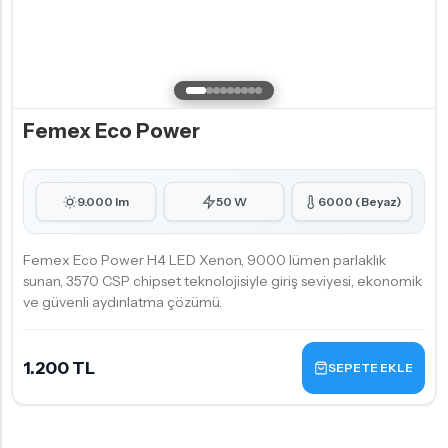
Femex Eco Power
9.000 lm
50 W
6000 (Beyaz)
Femex Eco Power H4 LED Xenon, 9000 lümen parlaklık
sunan, 3570 CSP chipset teknolojisiyle giriş seviyesi, ekonomik
ve güvenli aydınlatma çözümü.
1.200 TL
SEPETE EKLE