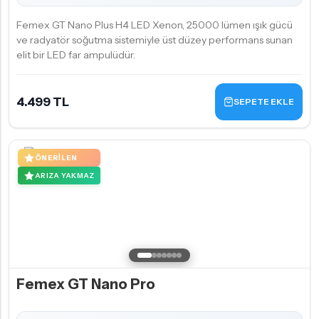
Femex GT Nano Plus H4 LED Xenon, 25000 lümen ışık gücü
ve radyatör soğutma sistemiyle üst düzey performans sunan
elit bir LED far ampulüdür.
4.499 TL
SEPETE EKLE
ÖNERILEN
ARIZA YAKMAZ
Femex GT Nano Pro