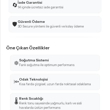
İade Garantisi
🔄
14 içinde ücretsiz iade garantisi
Güvenli Ödeme
🛡️
3D Secure yöntemi ile güvenli ve kolay ödeme
Öne Çıkan Özellikler
Soğutma Sistemi
❄️
Fanlı soğutma ile optimum performans
Odak Teknolojisi
🔦
Kısa farda çizgisel, uzun farda noktasal odaklama
Renk Sıcaklığı
🌡️
Renk tonu sayesinde yağmurlu, karlı ve sisli
havalarda üstün performans