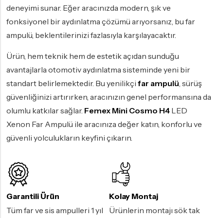
deneyimi sunar. Eğer aracınızda modern, şık ve
fonksiyonel bir aydınlatma çözümü arıyorsanız, bu far
ampulü, beklentilerinizi fazlasıyla karşılayacaktır.
Ürün, hem teknik hem de estetik açıdan sunduğu
avantajlarla otomotiv aydınlatma sisteminde yeni bir
standart belirlemektedir. Bu yenilikçi
far ampulü
, sürüş
güvenliğinizi artırırken, aracınızın genel performansına da
olumlu katkılar sağlar.
Femex Mini Cosmo H4
LED
Xenon Far Ampulü ile aracınıza değer katın, konforlu ve
güvenli yolculukların keyfini çıkarın.
Garantili Ürün
Kolay Montaj
Tüm far ve sis ampulleri 1 yıl
Ürünlerin montajı sök tak