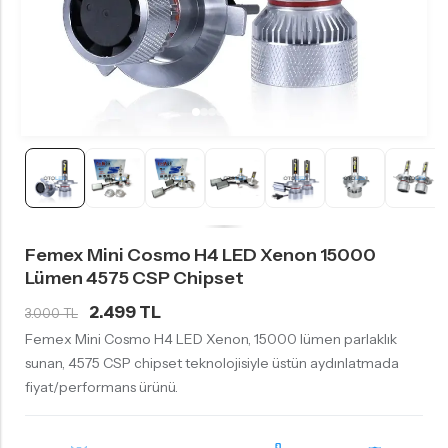
Femex Mini Cosmo H4 LED Xenon 15000
Lümen 4575 CSP Chipset
2.499 TL
3.000 TL
Femex Mini Cosmo H4 LED Xenon, 15000 lümen parlaklık
sunan, 4575 CSP chipset teknolojisiyle üstün aydınlatmada
fiyat/performans ürünü.