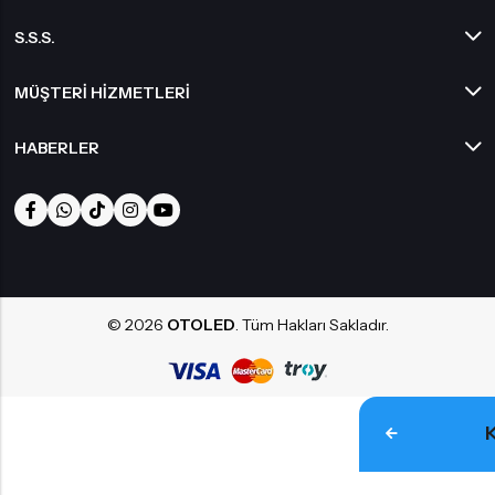
S.S.S.
MÜŞTERI HIZMETLERI
HABERLER
© 2026
OTOLED
. Tüm Hakları Sakladır.