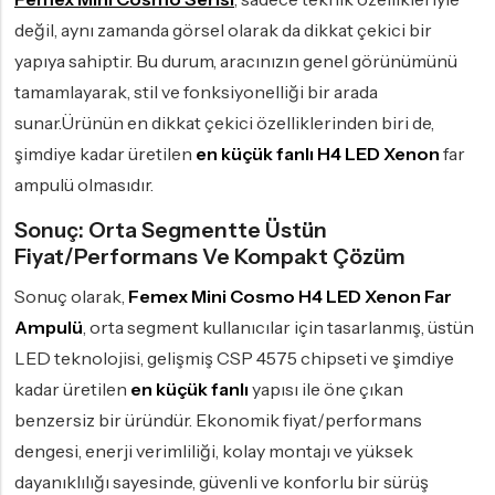
değil, aynı zamanda görsel olarak da dikkat çekici bir
yapıya sahiptir. Bu durum, aracınızın genel görünümünü
tamamlayarak, stil ve fonksiyonelliği bir arada
sunar.Ürünün en dikkat çekici özelliklerinden biri de,
şimdiye kadar üretilen
en küçük fanlı
H4 LED Xenon
far
ampulü olmasıdır.
Sonuç: Orta Segmentte Üstün
Fiyat/Performans Ve Kompakt Çözüm
Sonuç olarak,
Femex Mini Cosmo H4 LED Xenon Far
Ampulü
, orta segment kullanıcılar için tasarlanmış, üstün
LED teknolojisi, gelişmiş CSP 4575 chipseti ve şimdiye
kadar üretilen
en küçük fanlı
yapısı ile öne çıkan
benzersiz bir üründür. Ekonomik fiyat/performans
dengesi, enerji verimliliği, kolay montajı ve yüksek
dayanıklılığı sayesinde, güvenli ve konforlu bir sürüş