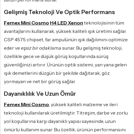
Gelişmiş Teknoloji Ve Optik Performans
Femex Mini Cosmo
H4 LED Xenon
teknolojisinin tüm
avantajlarını kullanarak, yüksek kaliteli ışık üretimi sağlar.
CSP 4575 chipset, far ampulünün ışık dağılımını optimize
eder ve
eşsiz bir odaklama
sunar. Bu gelişmiş teknoloji,
özellikle gece ve düşük görüş koşullarında sürüş
güvenliğinizi artırır. Ürünün optik sistemi, yan yana gelen
ışık demetlerini düzgün bir şekilde dağıtarak, göz
yormayan ve net bir görüş sağlar.
Dayanıklılık Ve Uzun Ömür
Femex Mini Cosmo
, yüksek kaliteli malzeme ve ileri
teknoloji kullanılarak üretilmiştir. Titreşim, darbe ve zorlu
yol koşullarına karşı dayanıklı yapısı sayesinde, uzun
ömürlü kullanım sunar. Bu özellik, ürünün performansını