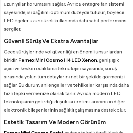
uzun yıllar korumasını sağlar. Ayrıca, entegre fan sistemi
sayesinde, ısı dağılımı optimum düzeyde tutulur; böylece
LED ögeler uzun süreli kullanımda dahi sabit performans
sergiler.
Güvenli Sürüş Ve Ekstra Avantajlar
Gece sürüşlerinde yol güvenliği en önemli unsurlardan
biridir.
Femex Mini Cosmo
H4 LED Xenon
, geniş ışık
açısı ve keskin odaklama teknolojisi sayesinde, sürüş
sırasında yolun tüm detaylarını net bir şekilde görmenizi
sağlar. Bu durum, ani engeller ve tehlikeler karşısında daha
hızlı tepki vermenize olanak tanır. Ayrıca, modern LED
teknolojisinin getirdiği düşük ısı üretimi, aracınızın diğer
elektronik bileşenlerinin sağlıklı çalışmasına destek olur.
Estetik Tasarım Ve Modern Görünüm
Femex Mini Cosmo Serisi
, sadece teknik özellikleriyle