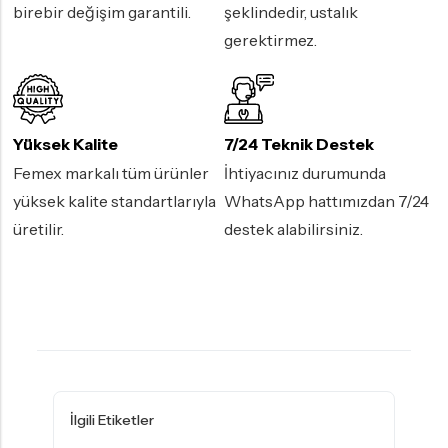
birebir değişim garantili.
şeklindedir, ustalık
gerektirmez.
Yüksek Kalite
7/24 Teknik Destek
Femex markalı tüm ürünler
İhtiyacınız durumunda
yüksek kalite standartlarıyla
WhatsApp hattımızdan 7/24
üretilir.
destek alabilirsiniz.
İlgili Etiketler