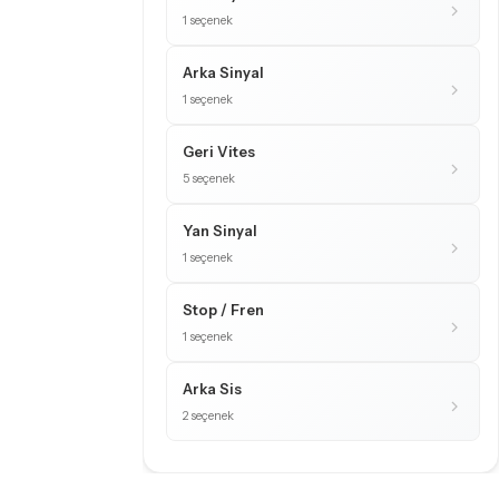
1 seçenek
Arka Sinyal
1 seçenek
Geri Vites
5 seçenek
Yan Sinyal
1 seçenek
Stop / Fren
1 seçenek
Arka Sis
2 seçenek