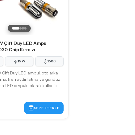
W Çift Duy LED Ampul
030 Chip Kırmızı
15 W
1500
Çift Duy LED ampul, oto arka
tma, fren aydınlatma ve gündüz
ma LED ampulü olarak kullanılır.
SEPETE EKLE