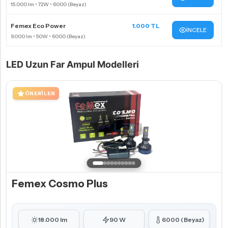
Femex Eco Power
1.000 TL
İNCELE
LED Uzun Far Ampul Modelleri
ÖNERILEN
Femex Cosmo Plus
18.000 lm
90 W
6000 (Beyaz)