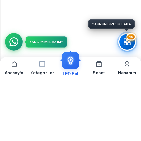
19
YARDIM MI LAZIM?
Anasayfa
Kategoriler
Sepet
Hesabım
LED Bul