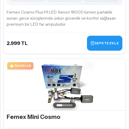
Femex Cosmo Plus H1 LED Xenon 18000 lümen parlaklık
sunan, gece sürüşlerinde üstün güvenlik ve konfor sağlayan
premium bir LED far ampulüdür.
2.999 TL
SEPETE EKLE
ÖNERILEN
Femex Mini Cosmo