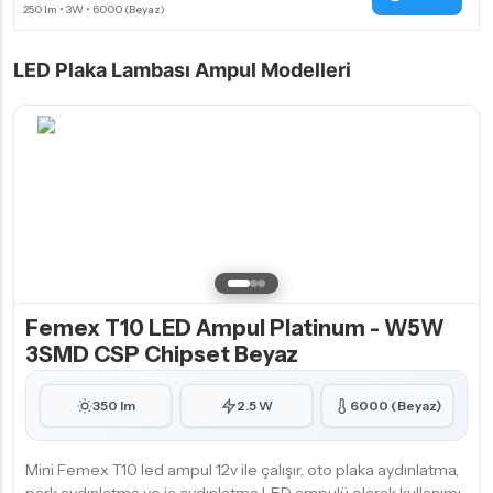
LED Plaka Lambası Ampul Modelleri
Femex T10 LED Ampul Platinum - W5W
3SMD CSP Chipset Beyaz
350 lm
2.5 W
6000 (Beyaz)
Mini Femex T10 led ampul 12v ile çalışır, oto plaka aydınlatma,