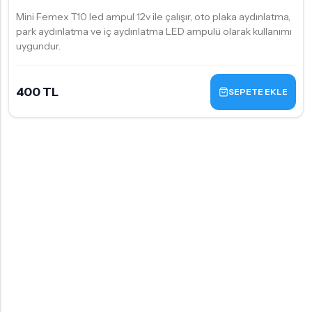
Mini Femex T10 led ampul 12v ile çalışır, oto plaka aydınlatma,
park aydınlatma ve iç aydınlatma LED ampulü olarak kullanımı
uygundur.
400 TL
SEPETE EKLE