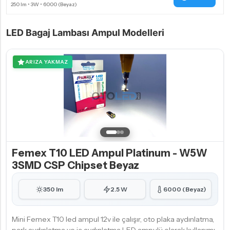
LED Bagaj Lambası Ampul Modelleri
ARIZA YAKMAZ
Femex T10 LED Ampul Platinum - W5W
3SMD CSP Chipset Beyaz
350 lm
2.5 W
6000 (Beyaz)
Mini Femex T10 led ampul 12v ile çalışır, oto plaka aydınlatma,