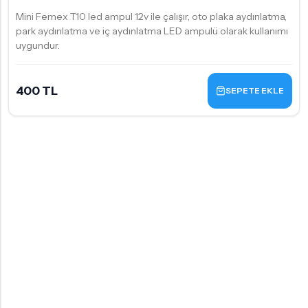
Mini Femex T10 led ampul 12v ile çalışır, oto plaka aydınlatma,
park aydınlatma ve iç aydınlatma LED ampulü olarak kullanımı
uygundur.
400 TL
SEPETE EKLE