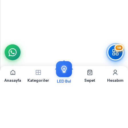
18
Anasayfa
Kategoriler
Sepet
Hesabım
LED Bul