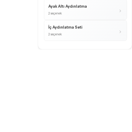
Ayak Altı Aydınlatma
2 seçenek
İç Aydınlatma Seti
2 seçenek