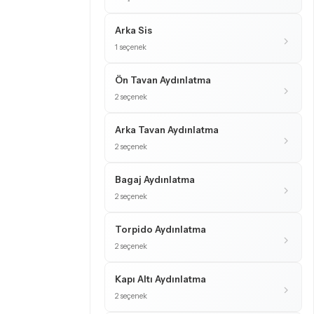
Arka Sis
1 seçenek
Ön Tavan Aydınlatma
2 seçenek
Arka Tavan Aydınlatma
2 seçenek
Bagaj Aydınlatma
2 seçenek
Torpido Aydınlatma
2 seçenek
Kapı Altı Aydınlatma
2 seçenek