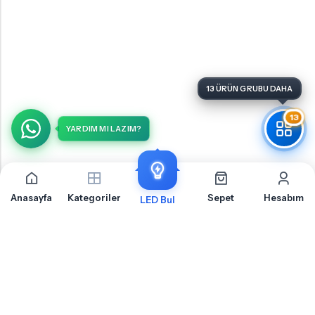
13
YARDIM MI LAZIM?
Anasayfa
Kategoriler
Sepet
Hesabım
LED Bul