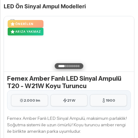
LED Ön Sinyal Ampul Modelleri
ÖNERILEN
ARIZA YAKMAZ
Femex Amber Fanlı LED Sinyal Ampulü
T20 - W21W Koyu Turuncu
2.000 lm
21 W
1900
Femex Amber Fanlı LED Sinyal Ampulü, maksimum parlaklık!
Soğutma sistemi ile uzun ömürlü! Koyu turuncu amber rengi
ile birlikte amerikan parka uyumludur.