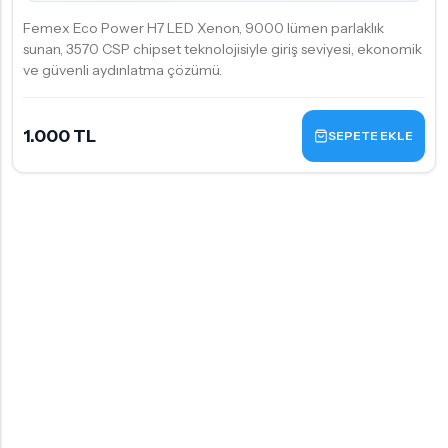
Femex Eco Power H7 LED Xenon, 9000 lümen parlaklık
sunan, 3570 CSP chipset teknolojisiyle giriş seviyesi, ekonomik
ve güvenli aydınlatma çözümü.
1.000 TL
SEPETE EKLE