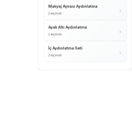
Makyaj Aynası Aydınlatma
2 seçenek
Ayak Altı Aydınlatma
2 seçenek
İç Aydınlatma Seti
2 seçenek