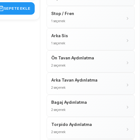
SEPETE EKLE
Stop / Fren
1 seçenek
Arka Sis
1 seçenek
Ön Tavan Aydınlatma
2 seçenek
Arka Tavan Aydınlatma
2 seçenek
Bagaj Aydınlatma
2 seçenek
Torpido Aydınlatma
2 seçenek