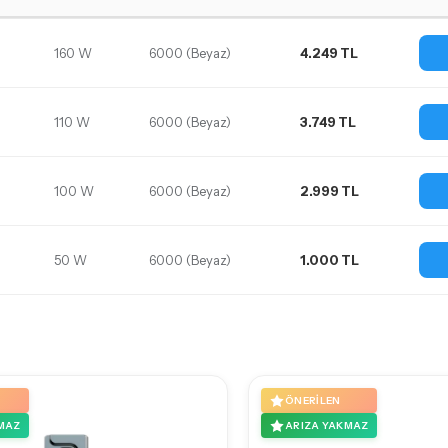
160 W
6000 (Beyaz)
4.249 TL
110 W
6000 (Beyaz)
3.749 TL
100 W
6000 (Beyaz)
2.999 TL
50 W
6000 (Beyaz)
1.000 TL
ÖNERILEN
MAZ
ARIZA YAKMAZ