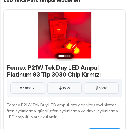
LED Arka Park Ampul Modelleri
Femex P21W Tek Duy LED Ampul
Platinum 93 Tip 3030 Chip Kırmızı
1.630 lm
15 W
1500
Femex P21W Tek Duy LED ampul, oto geri vites aydınlatma,
fren aydınlatma, gündüz farı aydınlatma ve sinyal aydınlatma
LED ampulü olarak kullanılır.