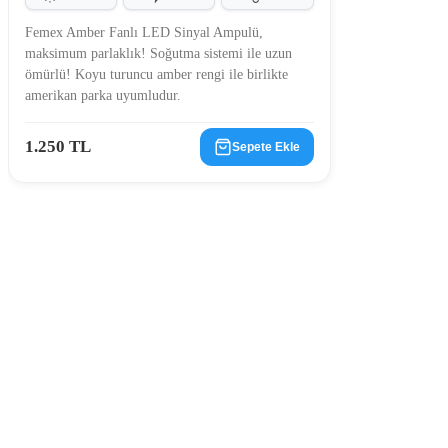
Femex Amber Fanlı LED Sinyal Ampulü,
maksimum parlaklık! Soğutma sistemi ile uzun
ömürlü! Koyu turuncu amber rengi ile birlikte
amerikan parka uyumludur.
1.250 TL
Sepete Ekle