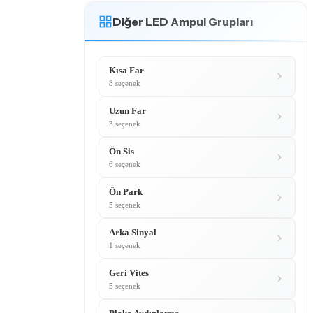
Diğer LED Ampul Grupları
Kısa Far
8 seçenek
Uzun Far
3 seçenek
Ön Sis
6 seçenek
Ön Park
5 seçenek
Arka Sinyal
1 seçenek
Geri Vites
5 seçenek