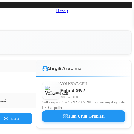
Hesap
Seçili Aracınız
VOLKSWAGEN
Polo 4 9N2
2005-2010
ELE
Volkswagen Polo 4 9N2 2005-2010 için ön sinyal uyumlu
LED ampuller.
Tüm Ürün Grupları
İncele