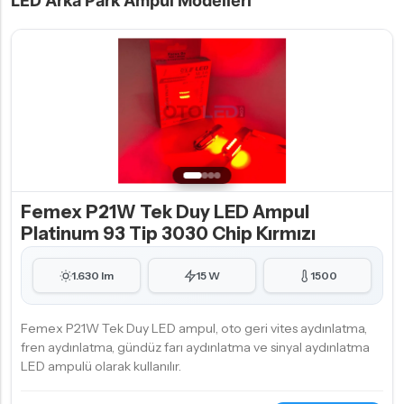
LED Arka Park Ampul Modelleri
Femex P21W Tek Duy LED Ampul
Platinum 93 Tip 3030 Chip Kırmızı
1.630 lm
15 W
1500
Femex P21W Tek Duy LED ampul, oto geri vites aydınlatma,
fren aydınlatma, gündüz farı aydınlatma ve sinyal aydınlatma
LED ampulü olarak kullanılır.