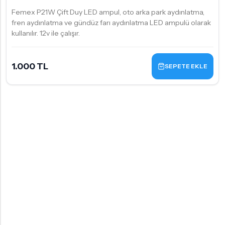
Femex P21W Çift Duy LED ampul, oto arka park aydınlatma,
fren aydınlatma ve gündüz farı aydınlatma LED ampulü olarak
kullanılır. 12v ile çalışır.
1.000 TL
SEPETE EKLE