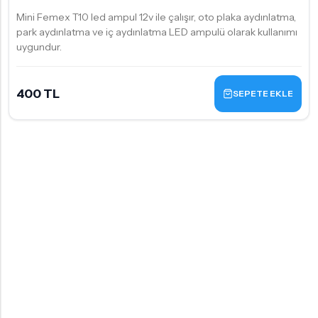
Mini Femex T10 led ampul 12v ile çalışır, oto plaka aydınlatma,
park aydınlatma ve iç aydınlatma LED ampulü olarak kullanımı
uygundur.
400 TL
SEPETE EKLE