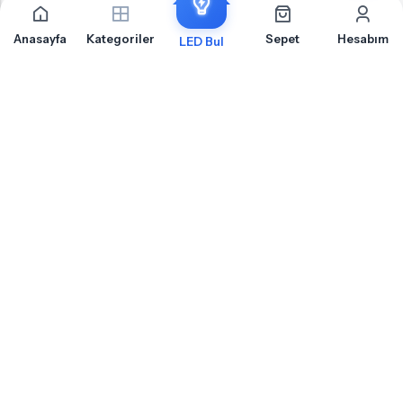
Anasayfa
Kategoriler
Sepet
Hesabım
LED Bul
Arıza Önleyici Dekoderler