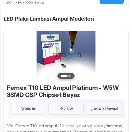
LED Plaka Lambası Ampul Modelleri
Femex T10 LED Ampul Platinum - W5W
3SMD CSP Chipset Beyaz
350 lm
2.5 W
6000 (Beyaz)
Mini Femex T10 led ampul 12v ile çalışır, oto plaka aydınlatma,