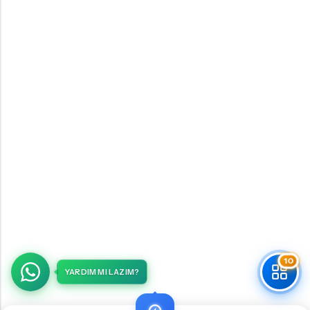
10
YARDIM MI LAZIM?