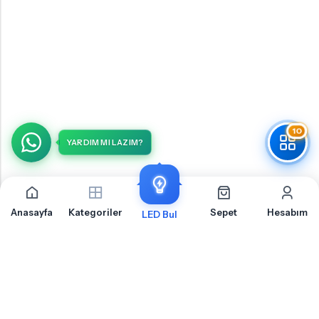
10
YARDIM MI LAZIM?
Anasayfa
Kategoriler
Sepet
Hesabım
LED Bul