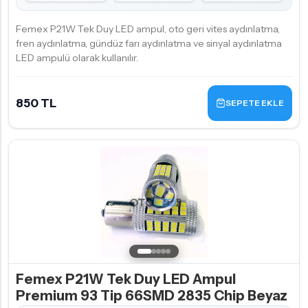
Femex P21W Tek Duy LED ampul, oto geri vites aydınlatma,
fren aydınlatma, gündüz farı aydınlatma ve sinyal aydınlatma
LED ampulü olarak kullanılır.
850 TL
SEPETE EKLE
Femex P21W Tek Duy LED Ampul
Premium 93 Tip 66SMD 2835 Chip Beyaz