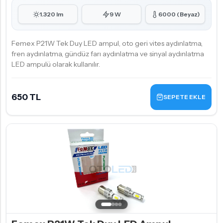
1.320 lm
9 W
6000 (Beyaz)
Femex P21W Tek Duy LED ampul, oto geri vites aydınlatma,
fren aydınlatma, gündüz farı aydınlatma ve sinyal aydınlatma
LED ampulü olarak kullanılır.
650 TL
SEPETE EKLE