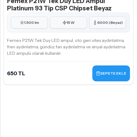
Femex P21W Tek Duy LED Ampul
Platinum 93 Tip CSP Chipset Beyaz
1.500 lm
15 W
6000 (Beyaz)
Femex P21W Tek Duy LED ampul, oto geri vites aydınlatma,
fren aydınlatma, gündüz farı aydınlatma ve sinyal aydınlatma
LED ampulü olarak kullanılır.
650 TL
SEPETE EKLE