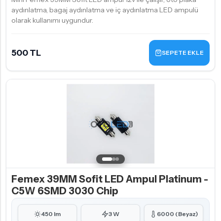
aydınlatma, bagaj aydınlatma ve iç aydınlatma LED ampulü
olarak kullanımı uygundur.
500 TL
SEPETE EKLE
Femex 39MM Sofit LED Ampul Platinum -
C5W 6SMD 3030 Chip
450 lm
3 W
6000 (Beyaz)