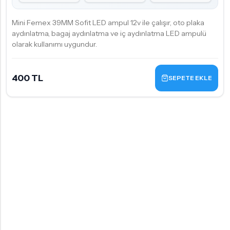
Mini Femex 39MM Sofit LED ampul 12v ile çalışır, oto plaka
aydınlatma, bagaj aydınlatma ve iç aydınlatma LED ampulü
olarak kullanımı uygundur.
400 TL
SEPETE EKLE