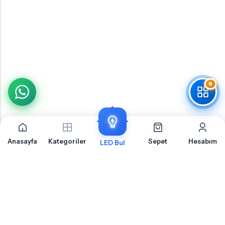
8
Anasayfa
Kategoriler
Sepet
Hesabım
LED Bul