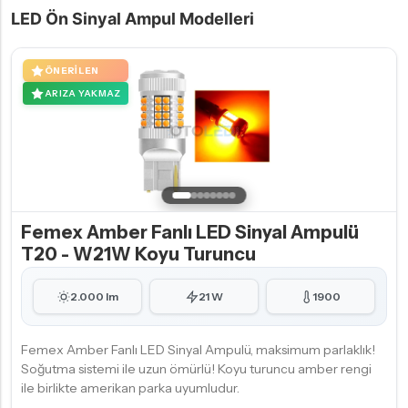
LED Ön Sinyal Ampul Modelleri
ÖNERILEN
ARIZA YAKMAZ
Femex Amber Fanlı LED Sinyal Ampulü
T20 - W21W Koyu Turuncu
2.000 lm
21 W
1900
Femex Amber Fanlı LED Sinyal Ampulü, maksimum parlaklık!
Soğutma sistemi ile uzun ömürlü! Koyu turuncu amber rengi
ile birlikte amerikan parka uyumludur.