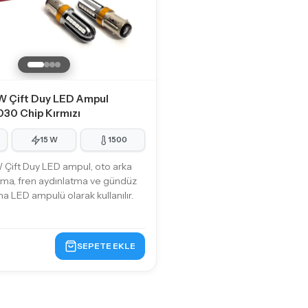
W Çift Duy LED Ampul
030 Chip Kırmızı
15 W
1500
Çift Duy LED ampul, oto arka
tma, fren aydınlatma ve gündüz
ma LED ampulü olarak kullanılır.
SEPETE EKLE