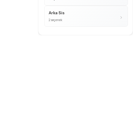
Arka Sis
2 seçenek