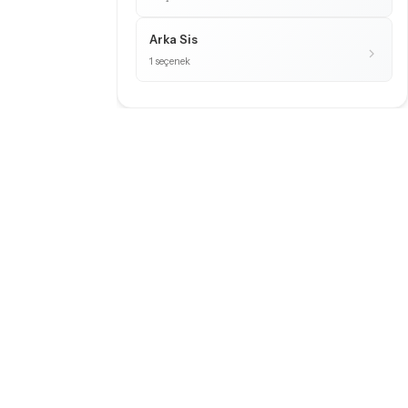
Arka Sis
1 seçenek