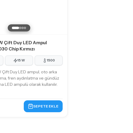
W Çift Duy LED Ampul
030 Chip Kırmızı
15 W
1500
Çift Duy LED ampul, oto arka
tma, fren aydınlatma ve gündüz
ma LED ampulü olarak kullanılır.
SEPETE EKLE