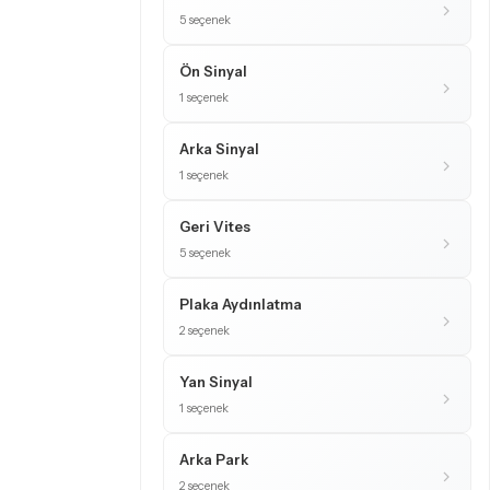
5 seçenek
Ön Sinyal
1 seçenek
Arka Sinyal
1 seçenek
Geri Vites
5 seçenek
Plaka Aydınlatma
2 seçenek
Yan Sinyal
1 seçenek
Arka Park
2 seçenek