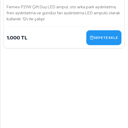
Femex P21W Çift Duy LED ampul, oto arka park aydınlatma,
fren aydınlatma ve gündüz farı aydınlatma LED ampulü olarak
kullanılır. 12v ile çalışır.
1.000 TL
SEPETE EKLE