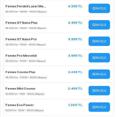
Femex Perdeli Lazer Me...
4.999 TL
İNCELE
Femex GT Nano Plus
4.499 TL
İNCELE
Femex GT Nano Pro
3.999 TL
İNCELE
Femex Pro Mercekli
3.999 TL
İNCELE
Femex Cosmo Plus
3.249 TL
İNCELE
Femex Mini Cosmo
2.499 TL
İNCELE
Femex Eco Power
1.200 TL
İNCELE