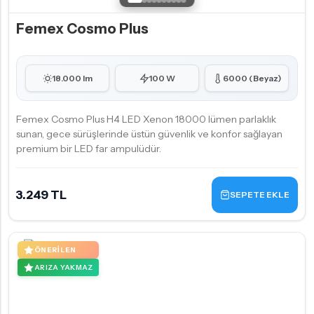
Femex Cosmo Plus
18.000 lm
100 W
6000 (Beyaz)
Femex Cosmo Plus H4 LED Xenon 18000 lümen parlaklık
sunan, gece sürüşlerinde üstün güvenlik ve konfor sağlayan
premium bir LED far ampulüdür.
3.249 TL
SEPETE EKLE
ÖNERILEN
ARIZA YAKMAZ