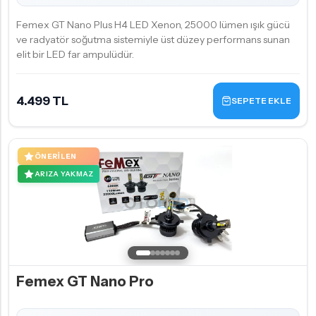
Femex GT Nano Plus H4 LED Xenon, 25000 lümen ışık gücü
ve radyatör soğutma sistemiyle üst düzey performans sunan
elit bir LED far ampulüdür.
4.499 TL
SEPETE EKLE
ÖNERILEN
ARIZA YAKMAZ
Femex GT Nano Pro