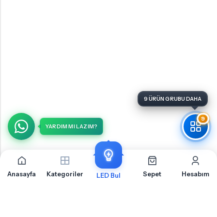
9
YARDIM MI LAZIM?
Anasayfa
Kategoriler
Sepet
Hesabım
LED Bul