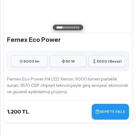
Femex Eco Power
9.000 lm
50 W
6000 (Beyaz)
Femex Eco Power H4 LED Xenon, 9000 lümen parlaklık
sunan, 3570 CSP chipset teknolojisiyle giriş seviyesi, ekonomik
ve güvenli aydınlatma çözümü.
1.200 TL
SEPETE EKLE