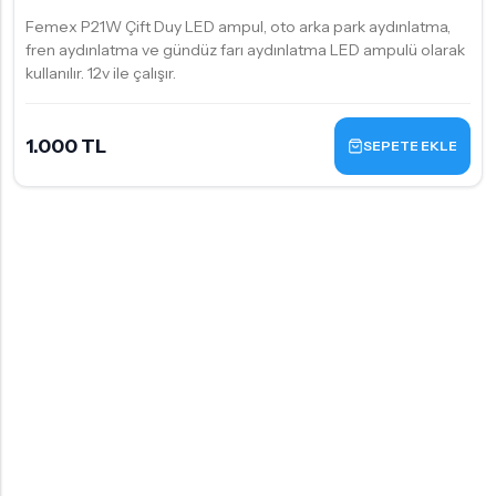
Femex P21W Çift Duy LED ampul, oto arka park aydınlatma,
fren aydınlatma ve gündüz farı aydınlatma LED ampulü olarak
kullanılır. 12v ile çalışır.
1.000 TL
SEPETE EKLE