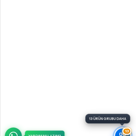
13 ÜRÜN GRUBU DAHA
13