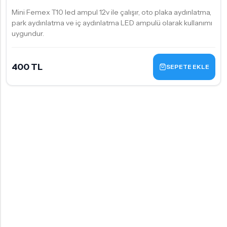
Mini Femex T10 led ampul 12v ile çalışır, oto plaka aydınlatma,
park aydınlatma ve iç aydınlatma LED ampulü olarak kullanımı
uygundur.
400 TL
SEPETE EKLE