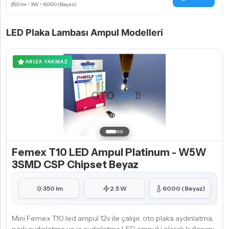
LED Plaka Lambası Ampul Modelleri
ARIZA YAKMAZ
Femex T10 LED Ampul Platinum - W5W
3SMD CSP Chipset Beyaz
350 lm
2.5 W
6000 (Beyaz)
Mini Femex T10 led ampul 12v ile çalışır, oto plaka aydınlatma,