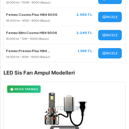
Femex Cosmo Plus HB4 9006
2.999 TL
İNCELE
Femex Mini Cosmo HB4 9006
2.249 TL
İNCELE
Femex Premio Plus HB4 ...
1.399 TL
İNCELE
LED Sis Farı Ampul Modelleri
ARIZA YAKMAZ