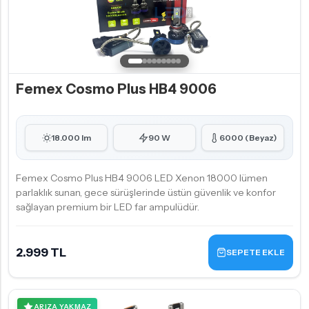
Femex Cosmo Plus HB4 9006
18.000 lm
90 W
6000 (Beyaz)
Femex Cosmo Plus HB4 9006 LED Xenon 18000 lümen
parlaklık sunan, gece sürüşlerinde üstün güvenlik ve konfor
sağlayan premium bir LED far ampulüdür.
2.999 TL
SEPETE EKLE
ARIZA YAKMAZ