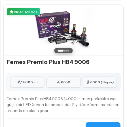
ARIZA YAKMAZ
Femex Premio Plus HB4 9006
14.000 lm
60 W
6000 (Beyaz)
Femex Premio Plus HB4 9006 14.000 Lümen parlaklık sunan
güçlü bir LED Xenon far ampulüdür. Fiyat/performans ürünleri
arasında ön plana çıkar.