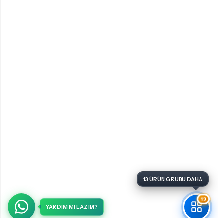
13
YARDIM MI LAZIM?