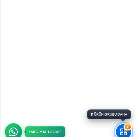
11 ÜRÜN GRUBU DAHA
11
YARDIM MI LAZIM?