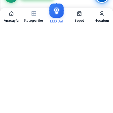
Anasayfa
Kategoriler
Sepet
Hesabım
LED Bul
Kia Rio 4 Stop Lambası İçin Sıkça Sorulan Sorular
Kia Rio 4 Stop Lambası LED ampul montajı, uyumluluk ve teknik detaylar hakkında
merak ettiğiniz sorular
Kia Rio 4 Stop Lambası Için Hangi Soket Tipi LED Ampul Kullanılır?