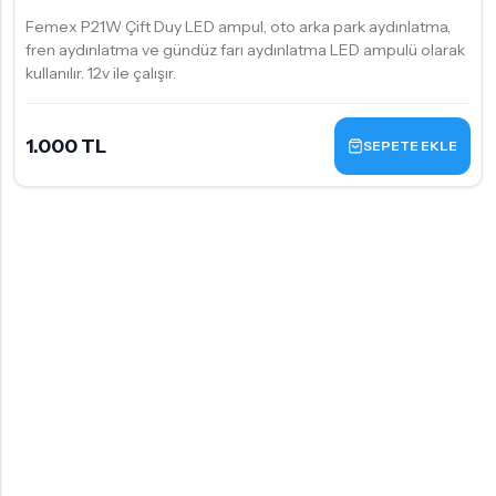
Femex P21W Çift Duy LED ampul, oto arka park aydınlatma,
fren aydınlatma ve gündüz farı aydınlatma LED ampulü olarak
kullanılır. 12v ile çalışır.
1.000 TL
SEPETE EKLE