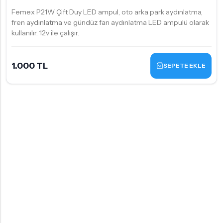
Femex P21W Çift Duy LED ampul, oto arka park aydınlatma,
fren aydınlatma ve gündüz farı aydınlatma LED ampulü olarak
kullanılır. 12v ile çalışır.
1.000 TL
SEPETE EKLE