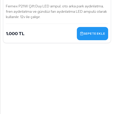
Femex P21W Çift Duy LED ampul, oto arka park aydınlatma,
fren aydınlatma ve gündüz farı aydınlatma LED ampulü olarak
kullanılır. 12v ile çalışır.
1.000 TL
SEPETE EKLE