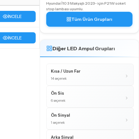
Hyundai İ10 3 Makyajlı 2023- için P21W soket
stop lambası uyumlu.
İNCELE
Tüm Ürün Grupları
İNCELE
Diğer LED Ampul Grupları
Kısa / Uzun Far
14 seçenek
Ön Sis
6 seçenek
Ön Sinyal
1 seçenek
Arka Sinyal