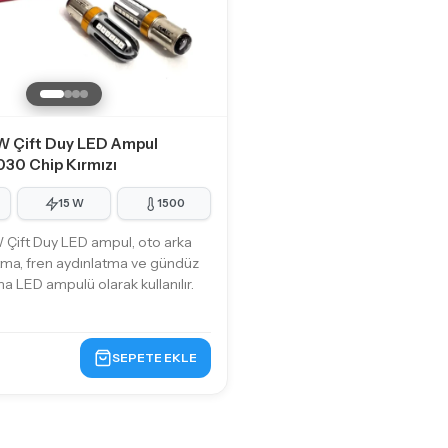
W Çift Duy LED Ampul
030 Chip Kırmızı
15 W
1500
Çift Duy LED ampul, oto arka
tma, fren aydınlatma ve gündüz
ma LED ampulü olarak kullanılır.
SEPETE EKLE