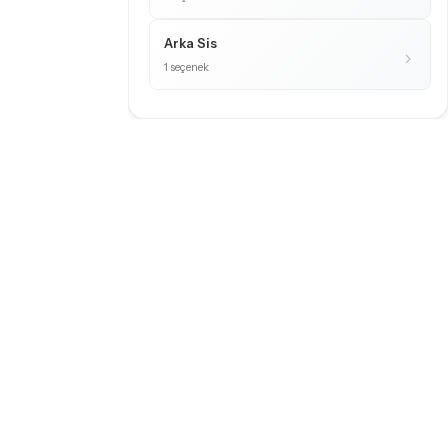
Arka Sis
1 seçenek