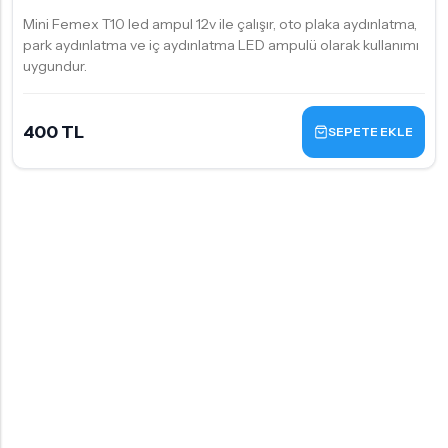
Mini Femex T10 led ampul 12v ile çalışır, oto plaka aydınlatma,
park aydınlatma ve iç aydınlatma LED ampulü olarak kullanımı
uygundur.
400 TL
SEPETE EKLE