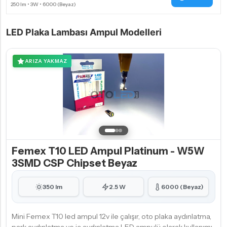
LED Plaka Lambası Ampul Modelleri
ARIZA YAKMAZ
Femex T10 LED Ampul Platinum - W5W
3SMD CSP Chipset Beyaz
350 lm
2.5 W
6000 (Beyaz)
Mini Femex T10 led ampul 12v ile çalışır, oto plaka aydınlatma,