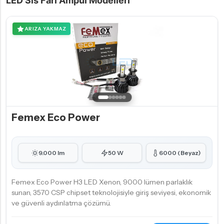
LED Sis Farı Ampul Modelleri
ARIZA YAKMAZ
Femex Eco Power
9.000 lm
50 W
6000 (Beyaz)
Femex Eco Power H3 LED Xenon, 9000 lümen parlaklık
sunan, 3570 CSP chipset teknolojisiyle giriş seviyesi, ekonomik
ve güvenli aydınlatma çözümü.