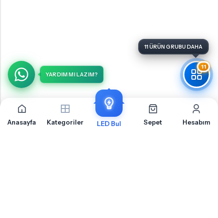
11 ÜRÜN GRUBU DAHA
11
YARDIM MI LAZIM?
Anasayfa
Kategoriler
Sepet
Hesabım
LED Bul