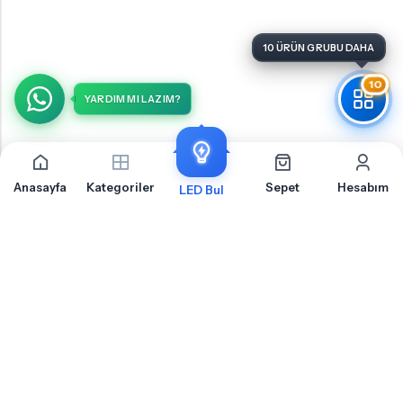
10 ÜRÜN GRUBU DAHA
10
YARDIM MI LAZIM?
Anasayfa
Kategoriler
Sepet
Hesabım
LED Bul