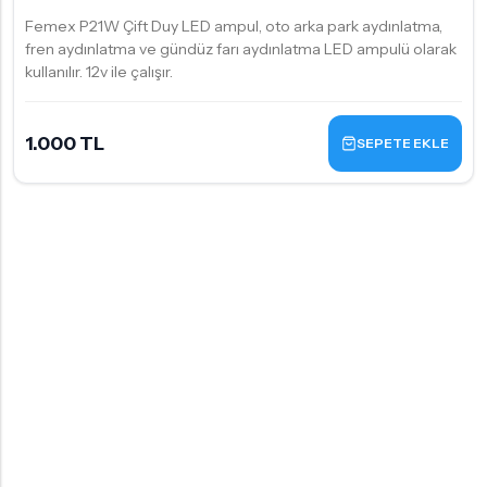
Femex P21W Çift Duy LED ampul, oto arka park aydınlatma,
fren aydınlatma ve gündüz farı aydınlatma LED ampulü olarak
kullanılır. 12v ile çalışır.
1.000 TL
SEPETE EKLE