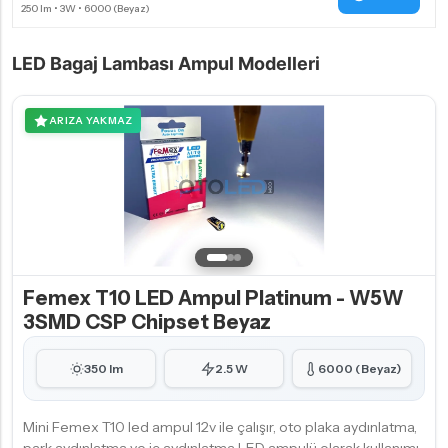
LED Bagaj Lambası Ampul Modelleri
ARIZA YAKMAZ
Femex T10 LED Ampul Platinum - W5W
3SMD CSP Chipset Beyaz
350 lm
2.5 W
6000 (Beyaz)
Mini Femex T10 led ampul 12v ile çalışır, oto plaka aydınlatma,