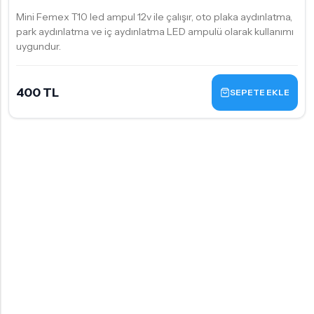
Mini Femex T10 led ampul 12v ile çalışır, oto plaka aydınlatma,
park aydınlatma ve iç aydınlatma LED ampulü olarak kullanımı
uygundur.
400 TL
SEPETE EKLE