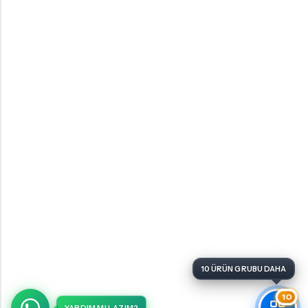
10 ÜRÜN GRUBU DAHA
10