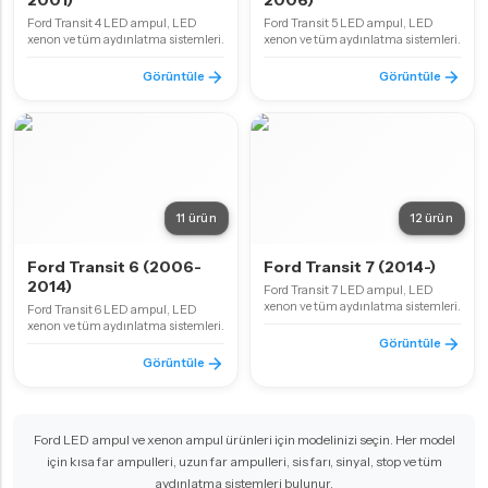
2001)
2006)
Ford Transit 4 LED ampul, LED
Ford Transit 5 LED ampul, LED
xenon ve tüm aydınlatma sistemleri.
xenon ve tüm aydınlatma sistemleri.
Görüntüle
Görüntüle
11 ürün
12 ürün
Ford Transit 6 (2006-
Ford Transit 7 (2014-)
2014)
Ford Transit 7 LED ampul, LED
xenon ve tüm aydınlatma sistemleri.
Ford Transit 6 LED ampul, LED
xenon ve tüm aydınlatma sistemleri.
Görüntüle
Görüntüle
Ford LED ampul ve xenon ampul ürünleri için modelinizi seçin. Her model
için kısa far ampulleri, uzun far ampulleri, sis farı, sinyal, stop ve tüm
aydınlatma sistemleri bulunur.