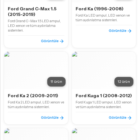
Ford Grand C-Max 1.5
Ford Ka (1996-2008)
(2015-2019)
Ford Ka LED ampul, LED xenon ve
tüm aydınlatma sistemleri.
Ford Grand C-Max 1.5 LED ampul,
LED xenon ve tüm aydınlatma
sistemleri.
Görüntüle
Görüntüle
11 ürün
12 ürün
Ford Ka 2 (2009-2011)
Ford Kuga 1 (2008-2012)
Ford Ka 2 LED ampul, LED xenon ve
Ford Kuga 1 LED ampul, LED xenon
tüm aydınlatma sistemleri.
ve tüm aydınlatma sistemleri.
Görüntüle
Görüntüle