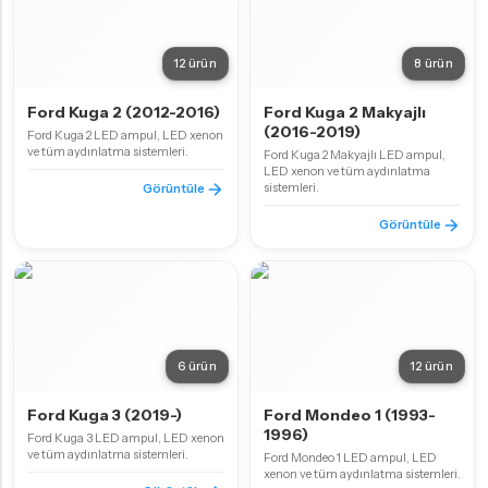
12 ürün
8 ürün
Ford Kuga 2 (2012-2016)
Ford Kuga 2 Makyajlı
(2016-2019)
Ford Kuga 2 LED ampul, LED xenon
ve tüm aydınlatma sistemleri.
Ford Kuga 2 Makyajlı LED ampul,
LED xenon ve tüm aydınlatma
sistemleri.
Görüntüle
Görüntüle
6 ürün
12 ürün
Ford Kuga 3 (2019-)
Ford Mondeo 1 (1993-
1996)
Ford Kuga 3 LED ampul, LED xenon
ve tüm aydınlatma sistemleri.
Ford Mondeo 1 LED ampul, LED
xenon ve tüm aydınlatma sistemleri.