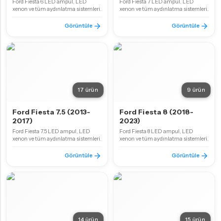
Ford Fiesta 6 LED ampul, LED
Ford Fiesta 7 LED ampul, LED
xenon ve tüm aydınlatma sistemleri.
xenon ve tüm aydınlatma sistemleri.
Görüntüle
Görüntüle
17 ürün
9 ürün
Ford Fiesta 7.5 (2013-
Ford Fiesta 8 (2018-
2017)
2023)
Ford Fiesta 7.5 LED ampul, LED
Ford Fiesta 8 LED ampul, LED
xenon ve tüm aydınlatma sistemleri.
xenon ve tüm aydınlatma sistemleri.
Görüntüle
Görüntüle
14 ürün
15 ürün