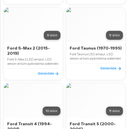
6 ürün
9 ürün
Ford S-Max 2 (2015-
Ford Taunus (1970-1995)
2019)
Ford Taunus LED ampul, LED
xenon ve tüm aydınlatma sistemleri.
Ford S-Max 2 LED ampul, LED
xenon ve tüm aydınlatma sistemleri.
Görüntüle
Görüntüle
10 ürün
11 ürün
Ford Transit 4 (1994-
Ford Transit 5 (2000-