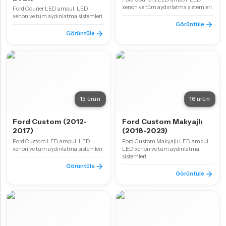
xenon ve tüm aydınlatma sistemleri.
Ford Courier LED ampul, LED
xenon ve tüm aydınlatma sistemleri.
Görüntüle
Görüntüle
15 ürün
16 ürün
Ford Custom (2012-
Ford Custom Makyajlı
2017)
(2018-2023)
Ford Custom LED ampul, LED
Ford Custom Makyajlı LED ampul,
xenon ve tüm aydınlatma sistemleri.
LED xenon ve tüm aydınlatma
sistemleri.
Görüntüle
Görüntüle