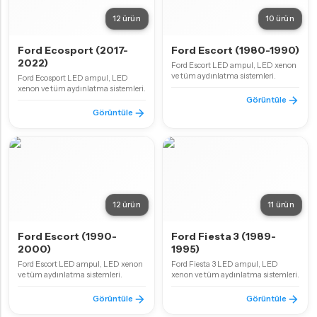
12 ürün
10 ürün
Ford Ecosport (2017-
Ford Escort (1980-1990)
2022)
Ford Escort LED ampul, LED xenon
ve tüm aydınlatma sistemleri.
Ford Ecosport LED ampul, LED
xenon ve tüm aydınlatma sistemleri.
Görüntüle
Görüntüle
12 ürün
11 ürün
Ford Escort (1990-
Ford Fiesta 3 (1989-
2000)
1995)
Ford Escort LED ampul, LED xenon
Ford Fiesta 3 LED ampul, LED
ve tüm aydınlatma sistemleri.
xenon ve tüm aydınlatma sistemleri.
Görüntüle
Görüntüle