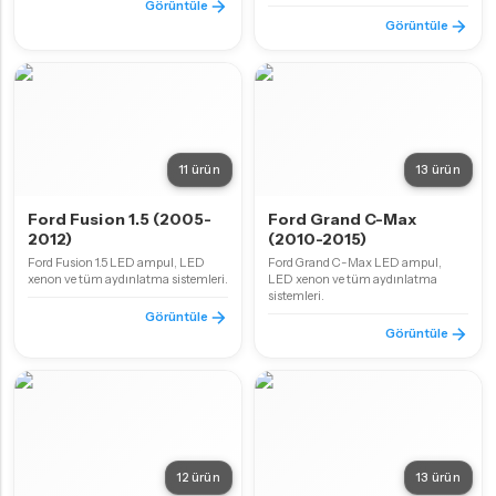
Görüntüle
Görüntüle
11 ürün
13 ürün
Ford Fusion 1.5 (2005-
Ford Grand C-Max
2012)
(2010-2015)
Ford Fusion 1.5 LED ampul, LED
Ford Grand C-Max LED ampul,
xenon ve tüm aydınlatma sistemleri.
LED xenon ve tüm aydınlatma
sistemleri.
Görüntüle
Görüntüle
12 ürün
13 ürün