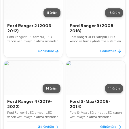
11 ürün
16 ürün
Ford Ranger 2 (2006-
Ford Ranger 3 (2009-
2012)
2018)
Ford Ranger 2 LED ampul, LED
Ford Ranger 3 LED ampul, LED
xenon ve tüm aydınlatma sistemleri.
xenon ve tüm aydınlatma sistemleri.
Görüntüle
Görüntüle
14 ürün
14 ürün
Ford Ranger 4 (2019-
Ford S-Max (2006-
2022)
2014)
Ford Ranger 4 LED ampul, LED
Ford S-Max LED ampul, LED xenon
xenon ve tüm aydınlatma sistemleri.
ve tüm aydınlatma sistemleri.
Görüntüle
Görüntüle