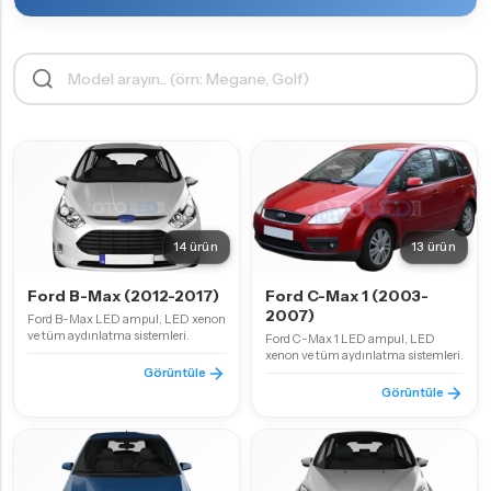
14 ürün
13 ürün
Ford B-Max (2012-2017)
Ford C-Max 1 (2003-
2007)
Ford B-Max LED ampul, LED xenon
ve tüm aydınlatma sistemleri.
Ford C-Max 1 LED ampul, LED
xenon ve tüm aydınlatma sistemleri.
Görüntüle
Görüntüle