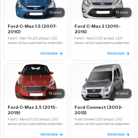
12 ürün
13 ürün
Ford C-Max 1.5 (2007-
Ford C-Max 2 (2010-
2010)
2015)
Ford C-Max 1.5 LED ampul, LED
Ford C-Max 2 LED ampul, LED
xenon ve tüm aydınlatma sistemleri.
xenon ve tüm aydınlatma sistemleri.
Görüntüle
Görüntüle
13 ürün
10 ürün
Ford C-Max 2.5 (2015-
Ford Connect (2002-
2019)
2013)
Ford C-Max 2.5 LED ampul, LED
Ford Connect LED ampul, LED
xenon ve tüm aydınlatma sistemleri.
xenon ve tüm aydınlatma sistemleri.
Görüntüle
Görüntüle