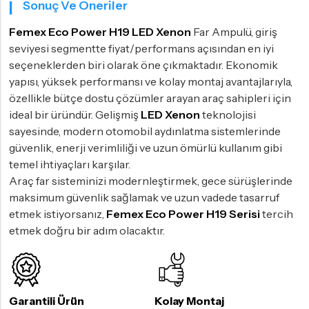
Sonuç Ve Öneriler
Femex Eco Power H19 LED Xenon
Far Ampulü, giriş
seviyesi segmentte fiyat/performans açısından en iyi
seçeneklerden biri olarak öne çıkmaktadır. Ekonomik
yapısı, yüksek performansı ve kolay montaj avantajlarıyla,
özellikle bütçe dostu çözümler arayan araç sahipleri için
ideal bir üründür. Gelişmiş
LED Xenon
teknolojisi
sayesinde, modern otomobil aydınlatma sistemlerinde
güvenlik, enerji verimliliği ve uzun ömürlü kullanım gibi
temel ihtiyaçları karşılar.
Araç far sisteminizi modernleştirmek, gece sürüşlerinde
maksimum güvenlik sağlamak ve uzun vadede tasarruf
etmek istiyorsanız,
Femex Eco Power H19 Serisi
tercih
etmek doğru bir adım olacaktır.
Garantili Ürün
Kolay Montaj