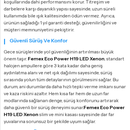
koşullarında dahi performansını korur. Titreşim ve
darbelere karşı dayanıklı yapısı sayesinde, uzun süreli
kullanımda bile ışık kalitesinden ödün vermez. Ayrıca,
ürünün sağladığı 1 yıl garanti desteği, güvenilirliğini ve
müşteri memnuniyetini pekiştirir.
Güvenli Sürüş Ve Konfor
Gece sürüşlerinde yol güvenliğinin artırılması büyük
önem taşır.
Femex Eco Power H19 LED Xenon
, standart
halojen ampullere göre 3 kata kadar daha geniş
aydınlatma alanı ve net ışık dağılımı sayesinde, sürüş
sırasında yolun tüm detaylarının görülmesini sağlar. Bu
durum, ani durumlarda daha hızlı tepki verme imkanı sunar
ve kaza riskini azaltır. Hem kısa far hem de uzun far
modlarında sağlanan denge, sürüş konforunu artırarak
daha güvenli bir sürüş deneyimi sunar.
Femex Eco Power
H19 LED Xenon
slim ve mini kasası sayesinde dar far
yuvalarına sorunsuz bir şekilde uyum sağlar.