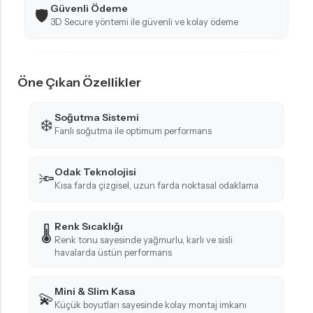
Güvenli Ödeme
🛡️
3D Secure yöntemi ile güvenli ve kolay ödeme
Öne Çıkan Özellikler
Soğutma Sistemi
❄️
Fanlı soğutma ile optimum performans
Odak Teknolojisi
🔦
Kısa farda çizgisel, uzun farda noktasal odaklama
Renk Sıcaklığı
🌡️
Renk tonu sayesinde yağmurlu, karlı ve sisli
havalarda üstün performans
Mini & Slim Kasa
💫
Küçük boyutları sayesinde kolay montaj imkanı