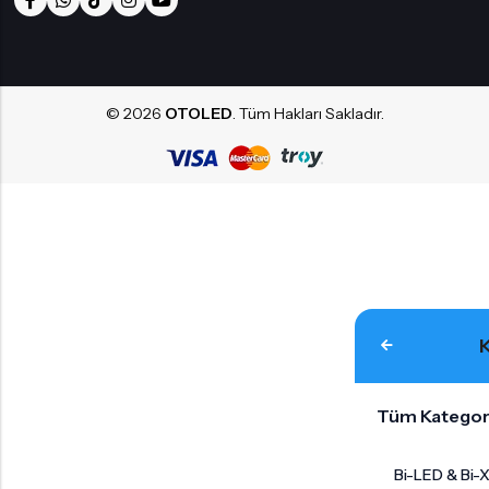
© 2026
OTOLED
. Tüm Hakları Sakladır.
Tüm Kategor
Bi-LED & Bi-