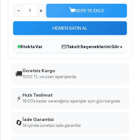
−
+
SEPETE EKLE
HEMEN SATIN AL
Stokta Var
Taksit Seçeneklerini Gör »
Ücretsiz Kargo
🚚
1000 TL ve üzeri siparişlerde.
Hızlı Teslimat
⚡
16:00'a kadar vereceğiniz siparişler aynı gün kargoda
İade Garantisi
🔄
14 içinde ücretsiz iade garantisi