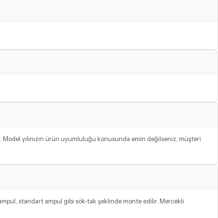
ur. Model yılınızın ürün uyumluluğu konusunda emin değilseniz, müşteri
ampul, standart ampul gibi sök-tak şeklinde monte edilir. Mercekli