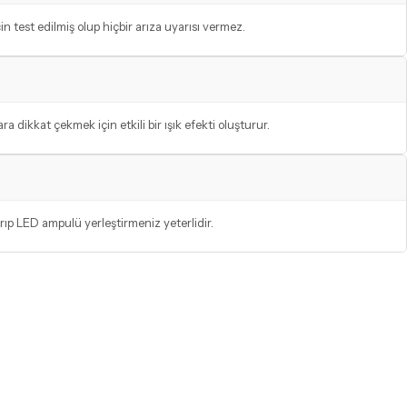
test edilmiş olup hiçbir arıza uyarısı vermez.
 dikkat çekmek için etkili bir ışık efekti oluşturur.
rıp LED ampulü yerleştirmeniz yeterlidir.