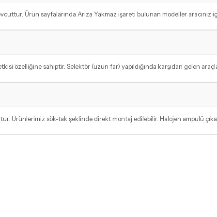
tur. Ürün sayfalarında Arıza Yakmaz işareti bulunan modeller aracınız için 
i özelliğine sahiptir. Selektör (uzun far) yapıldığında karşıdan gelen araçlara
r. Ürünlerimiz sök-tak şeklinde direkt montaj edilebilir. Halojen ampulü çıka