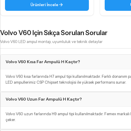
Ürünleri İncele
Volvo V60 Için Sıkça Sorulan Sorular
Volvo V60 LED ampul montajı, uyumluluk ve teknik detaylar
Volvo V60 Kısa Far Ampulü H Kaçtır?
Volvo V60 kısa farlarında H7 ampul tipi kullanılmaktadır. Farklı donanım pa
LED ampullerimiz CSP Chipset teknolojisi ile yüksek performans sunar.
Volvo V60 Uzun Far Ampulü H Kaçtır?
Volvo V60 uzun farlarında H9 ampul tipi kullanılmaktadır. Femex markalı
çeker.