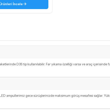
Ürünleri İncele
ketlerinde D3S tip kullanılabilir. Far yıkama özelliği varsa ve araç içerisinde
 LED ampullerimiz gece sürüşlerinizde maksimum görüş mesafesi sağlar. Yükse