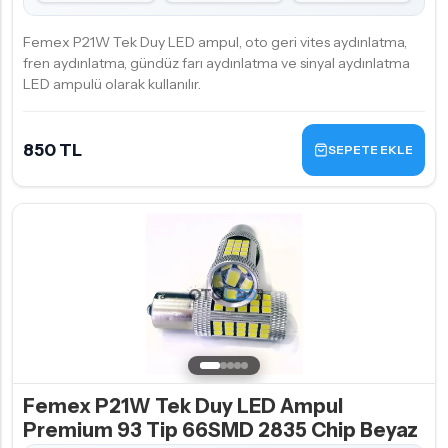
Femex P21W Tek Duy LED ampul, oto geri vites aydınlatma,
fren aydınlatma, gündüz farı aydınlatma ve sinyal aydınlatma
LED ampulü olarak kullanılır.
850 TL
SEPETE EKLE
Femex P21W Tek Duy LED Ampul
Premium 93 Tip 66SMD 2835 Chip Beyaz