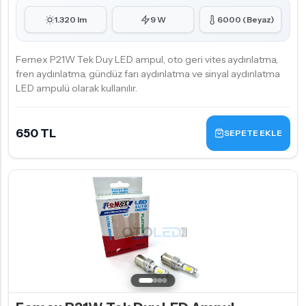
1.320 lm
9 W
6000 (Beyaz)
Femex P21W Tek Duy LED ampul, oto geri vites aydınlatma,
fren aydınlatma, gündüz farı aydınlatma ve sinyal aydınlatma
LED ampulü olarak kullanılır.
650 TL
SEPETE EKLE