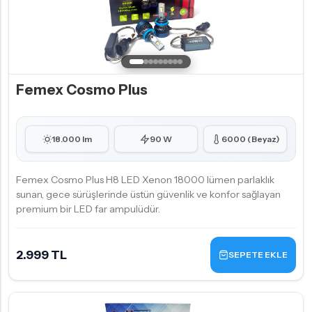
Femex Cosmo Plus
18.000 lm
90 W
6000 (Beyaz)
Femex Cosmo Plus H8 LED Xenon 18000 lümen parlaklık
sunan, gece sürüşlerinde üstün güvenlik ve konfor sağlayan
premium bir LED far ampulüdür.
2.999 TL
SEPETE EKLE