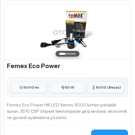
Femex Eco Power
9.000 lm
50 W
6000 (Beyaz)
Femex Eco Power H8 LED Xenon, 9000 lümen parlaklık
sunan, 3570 CSP chipset teknolojisiyle giriş seviyesi, ekonomik
ve güvenli aydınlatma çözümü.