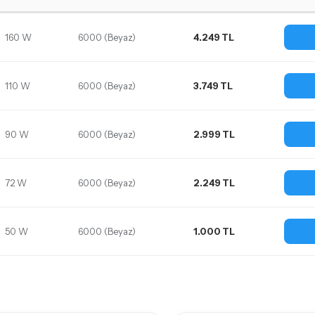
160 W
6000 (Beyaz)
4.249 TL
110 W
6000 (Beyaz)
3.749 TL
90 W
6000 (Beyaz)
2.999 TL
72 W
6000 (Beyaz)
2.249 TL
50 W
6000 (Beyaz)
1.000 TL