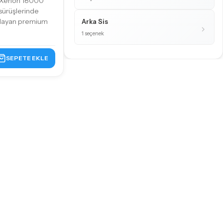
 Xenon 18000
sürüşlerinde
ağlayan premium
Arka Sis
1 seçenek
SEPETE EKLE