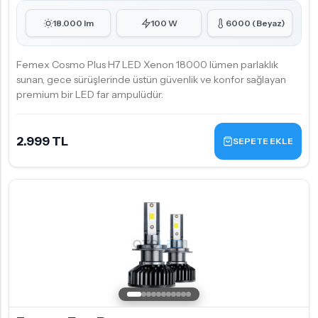
18.000 lm
100 W
6000 (Beyaz)
Femex Cosmo Plus H7 LED Xenon 18000 lümen parlaklık
sunan, gece sürüşlerinde üstün güvenlik ve konfor sağlayan
premium bir LED far ampulüdür.
2.999 TL
SEPETE EKLE