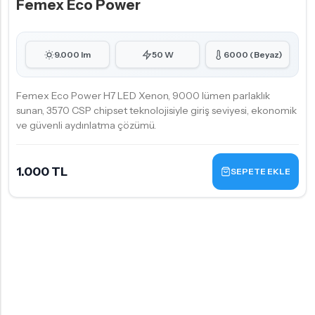
Femex Eco Power
9.000 lm
50 W
6000 (Beyaz)
Femex Eco Power H7 LED Xenon, 9000 lümen parlaklık
sunan, 3570 CSP chipset teknolojisiyle giriş seviyesi, ekonomik
ve güvenli aydınlatma çözümü.
1.000 TL
SEPETE EKLE