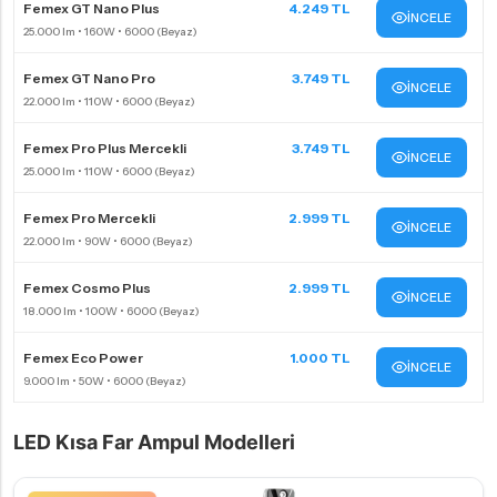
Femex GT Nano Plus
4.249 TL
İNCELE
Femex GT Nano Pro
3.749 TL
İNCELE
Femex Pro Plus Mercekli
3.749 TL
İNCELE
Femex Pro Mercekli
2.999 TL
İNCELE
Femex Cosmo Plus
2.999 TL
İNCELE
Femex Eco Power
1.000 TL
İNCELE
LED Kısa Far Ampul Modelleri