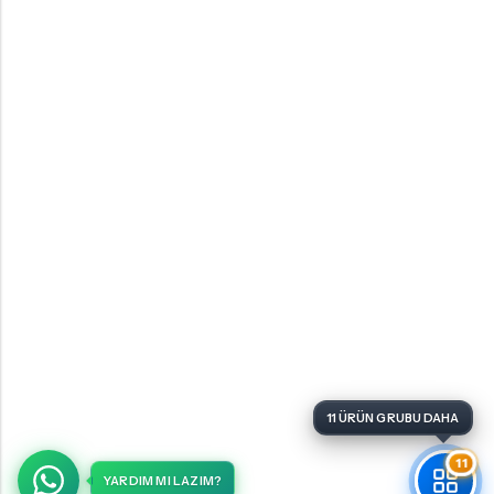
11
YARDIM MI LAZIM?