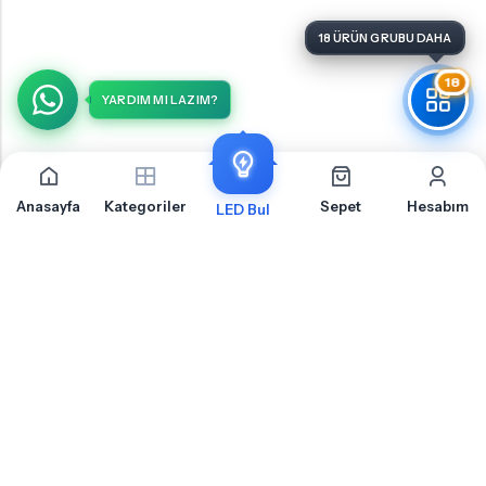
18 ÜRÜN GRUBU DAHA
18
YARDIM MI LAZIM?
Anasayfa
Kategoriler
Sepet
Hesabım
LED Bul