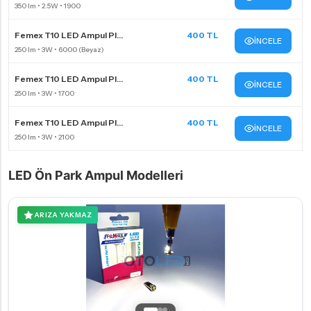
Femex T10 LED Ampul Pl...
400 TL
İNCELE
Femex T10 LED Ampul Pl...
400 TL
İNCELE
Femex T10 LED Ampul Pl...
400 TL
İNCELE
LED Ön Park Ampul Modelleri
ARIZA YAKMAZ