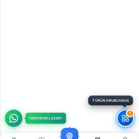
7
YARDIM MI LAZIM?